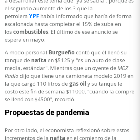
a desarrollar este tema que "ya se sabía", porque es
el segundo aumento de los 3 que la
petrolera
YPF
había informado que haría de forma
escalonada hasta completar el 15% de suba en
los
combustibles
. El último de ese anuncio se
espera en mayo.
A modo personal
Burgueño
contó que él llenó su
tanque de
nafta
en $5125 y "es un auto de clase
media, estándar". Mientras que un oyente de
MDZ
Radio
dijo que tiene una camioneta modelo 2019 en
la que cargó 110 litros de
gas oil
y su tanque le
costó este fin de semana $11000, "cuando la compré
se llenó con $4500", recordó.
Propuestas de pandemia
Por otro lado, el economista reflexionó sobre estos
incrementos de la
nafta
en el comienzo de la