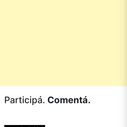
Participá.
Comentá.