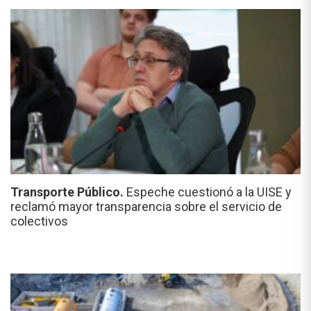
Transporte Público.
Espeche cuestionó a la UISE y
reclamó mayor transparencia sobre el servicio de
colectivos