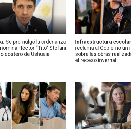
ca.
Se promulgó la ordenanza
Infraestructura escola
nomina Héctor “Tito” Stefani
reclama al Gobierno un 
eo costero de Ushuaia
sobre las obras realiza
el receso invernal