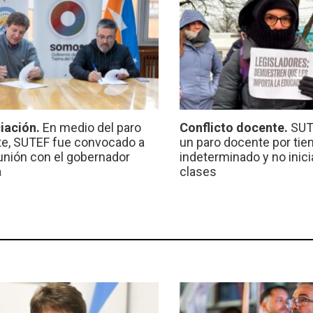
iación.
En medio del paro
Conflicto docente.
SUT
e, SUTEF fue convocado a
un paro docente por ti
unión con el gobernador
indeterminado y no inici
a
clases