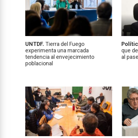
UNTDF.
Tierra del Fuego
Políti
experimenta una marcada
que de
tendencia al envejecimiento
al pas
poblacional