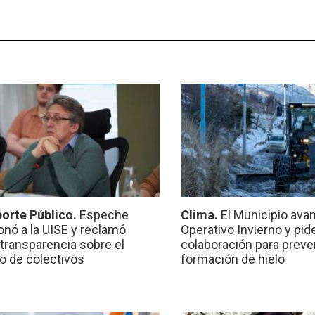
orte Público.
Espeche
Clima.
El Municipio ava
onó a la UISE y reclamó
Operativo Invierno y pid
transparencia sobre el
colaboración para preven
io de colectivos
formación de hielo