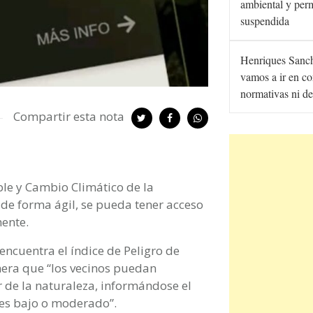
ambiental y per
suspendida
Henriques Sanc
vamos a ir en co
normativas ni de
Compartir esta nota
ble y Cambio Climático de la
 de forma ágil, se pueda tener acceso
ente.
 encuentra el índice de Peligro de
nera que “los vecinos puedan
 de la naturaleza, informándose el
 es bajo o moderado”.