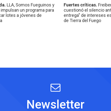
da.
LLA, Somos Fueguinos y
Fuertes críticas.
Freibe
 impulsan un programa para
cuestionó el silencio ant
car lotes a jóvenes de
entrega" de intereses e
a
de Tierra del Fuego
Newsletter