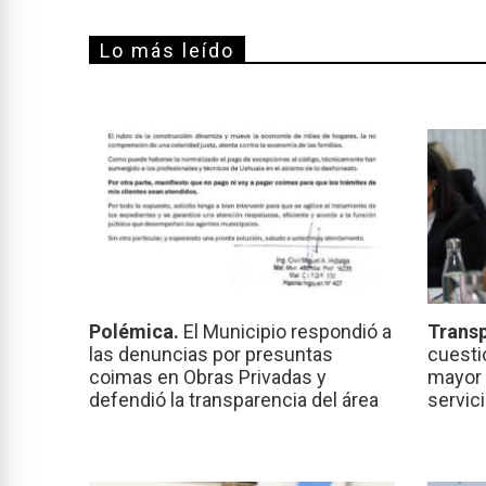
Lo más leído
Polémica.
El Municipio respondió a
Transp
las denuncias por presuntas
cuesti
coimas en Obras Privadas y
mayor 
defendió la transparencia del área
servic