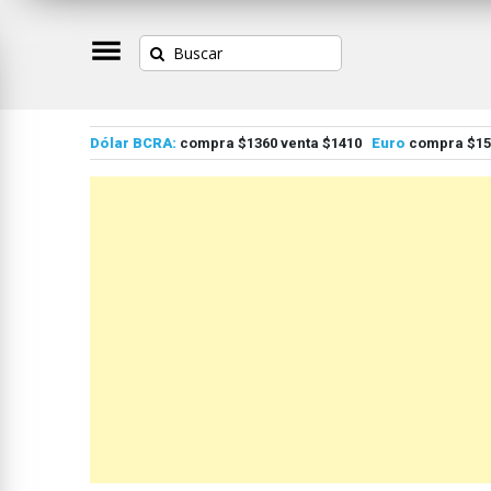
Dólar BCRA:
compra $1360 venta $1410
Euro
compra $155