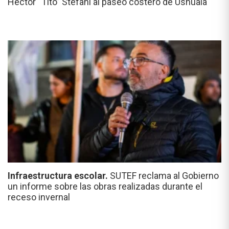
Héctor “Tito” Stefani al paseo costero de Ushuaia
Infraestructura escolar.
SUTEF reclama al Gobierno
un informe sobre las obras realizadas durante el
receso invernal