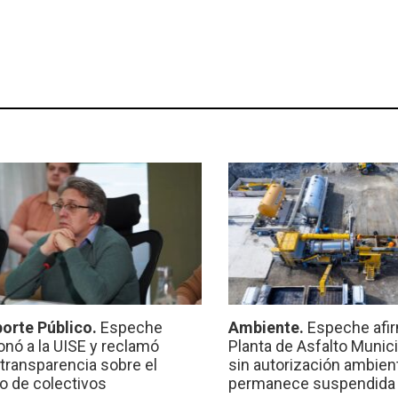
orte Público.
Espeche
Ambiente.
Espeche afir
onó a la UISE y reclamó
Planta de Asfalto Munic
transparencia sobre el
sin autorización ambient
io de colectivos
permanece suspendida