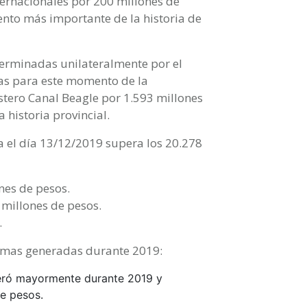
ternacionales por 200 millones de
nto más importante de la historia de
terminadas unilateralmente por el
rias para este momento de la
stero Canal Beagle por 1.593 millones
 historia provincial.
ta el día 13/12/2019 supera los 20.278
nes de pesos.
 millones de pesos.
.
sumas generadas durante 2019:
neró mayormente durante 2019 y
e pesos.