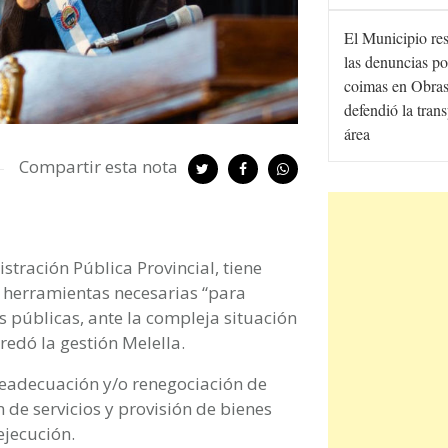
El Municipio re
las denuncias po
coimas en Obras
defendió la tran
área
Compartir esta nota
tración Pública Provincial, tiene
s herramientas necesarias “para
as públicas, ante la compleja situación
redó la gestión Melella.
 readecuación y/o renegociación de
 de servicios y provisión de bienes
ejecución.