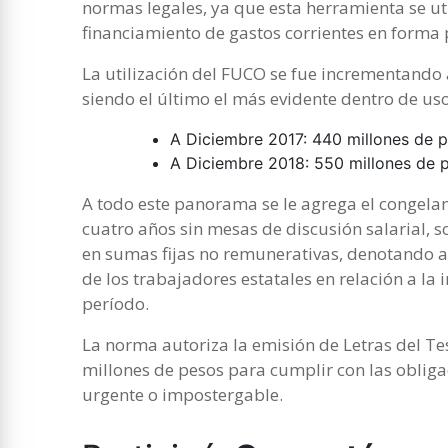
normas legales, ya que esta herramienta se u
financiamiento de gastos corrientes en forma
La utilización del FUCO se fue incrementando 
siendo el último el más evidente dentro de uso
A Diciembre 2017: 440 millones de 
A Diciembre 2018: 550 millones de 
A todo este panorama se le agrega el congelam
cuatro años sin mesas de discusión salarial, s
en sumas fijas no remunerativas, denotando a
de los trabajadores estatales en relación a la
período.
La norma autoriza la emisión de Letras del Te
millones de pesos para cumplir con las obliga
urgente o impostergable.