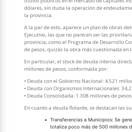
títulos públicos en el mercado de capitales in
dólares, sin duda la operación de endeudamie
la provincia.
A la par de esto, aparece un plan de obras de
Ejecutivo, las que no parecen ser las priorita
provincia, como el Programa de Desarrollo Co
de pesos, quizás la obra más cuestionada en la
En particular, el stock de deuda interna direc
millones de pesos, conformada por:
• Deuda con el Gobierno Nacional: 4.521 millo
• Deuda con Organismos Internacionales: 34,2
• Deuda Consolidada: 1.308 millones de pesos
En cuanto a deuda flotante, se destacan las 
Transferencias a Municipios: Se ge
totaliza poco más de 500 millones d