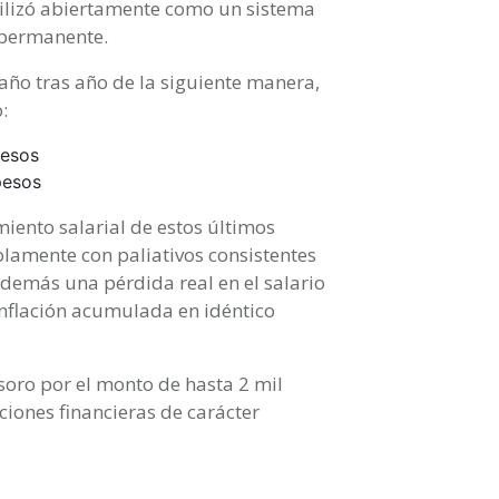
tilizó abiertamente como un sistema
 permanente.
año tras año de la siguiente manera,
:
pesos
pesos
iento salarial de estos últimos
olamente con paliativos consistentes
demás una pérdida real en el salario
 inflación acumulada en idéntico
soro por el monto de hasta 2 mil
ciones financieras de carácter