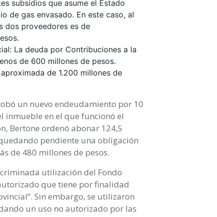
tes subsidios que asume el Estado
cio de gas envasado. En este caso, al
s dos proveedores es de
esos.
ial: La deuda por Contribuciones a la
enos de 600 millones de pesos.
 aproximada de 1.200 millones de
aprobó un nuevo endeudamiento por 10
el inmueble en el que funcionó el
ión, Bertone ordenó abonar 124,5
 quedando pendiente una obligación
ás de 480 millones de pesos.
scriminada utilización del Fondo
autorizado que tiene por finalidad
vincial”. Sin embargo, se utilizaron
dando un uso no autorizado por las