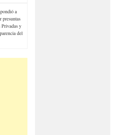
spondió a
r presuntas
 Privadas y
sparencia del