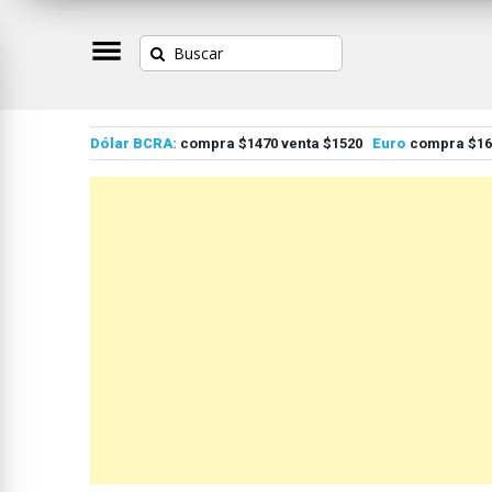
Dólar BCRA:
compra $1470 venta $1520
Euro
compra $167