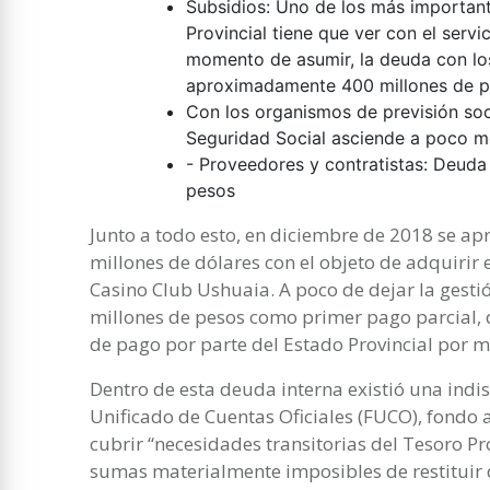
Subsidios: Uno de los más importan
Provincial tiene que ver con el servi
momento de asumir, la deuda con lo
aproximadamente 400 millones de p
Con los organismos de previsión soc
Seguridad Social asciende a poco m
- Proveedores y contratistas: Deuda
pesos
Junto a todo esto, en diciembre de 2018 se 
millones de dólares con el objeto de adquirir 
Casino Club Ushuaia. A poco de dejar la gest
millones de pesos como primer pago parcial,
de pago por parte del Estado Provincial por m
Dentro de esta deuda interna existió una indi
Unificado de Cuentas Oficiales (FUCO), fondo 
cubrir “necesidades transitorias del Tesoro Pro
sumas materialmente imposibles de restituir 