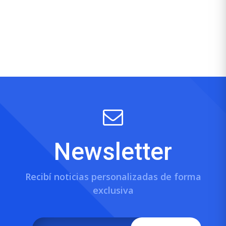
Newsletter
Recibí noticias personalizadas de forma
exclusiva