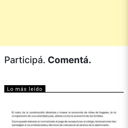
Participá.
Comentá.
Lo más leído