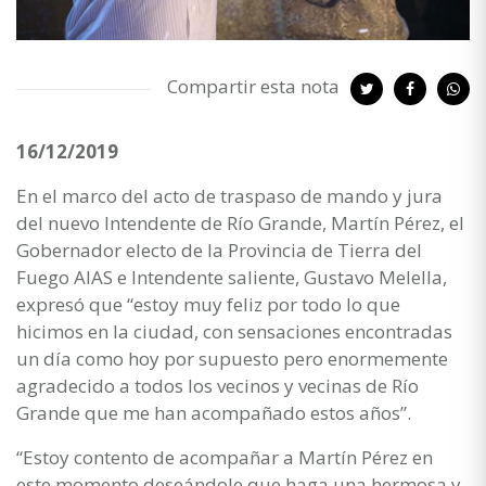
Compartir esta nota
16/12/2019
En el marco del acto de traspaso de mando y jura
del nuevo Intendente de Río Grande, Martín Pérez, el
Gobernador electo de la Provincia de Tierra del
Fuego AIAS e Intendente saliente, Gustavo Melella,
expresó que “estoy muy feliz por todo lo que
hicimos en la ciudad, con sensaciones encontradas
un día como hoy por supuesto pero enormemente
agradecido a todos los vecinos y vecinas de Río
Grande que me han acompañado estos años”.
“Estoy contento de acompañar a Martín Pérez en
este momento deseándole que haga una hermosa y