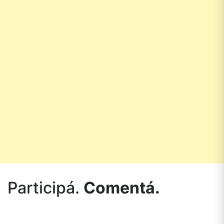
Participá.
Comentá.