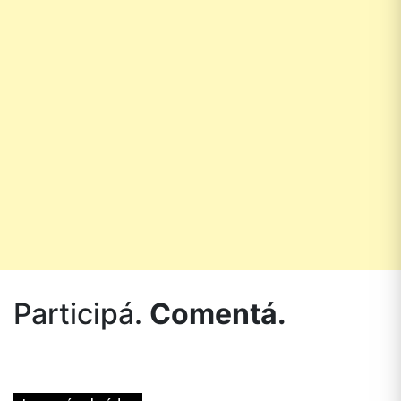
Participá.
Comentá.