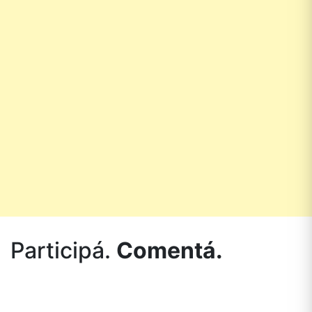
Participá.
Comentá.