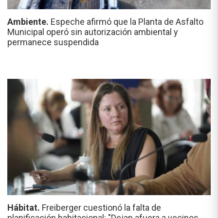
Ambiente.
Espeche afirmó que la Planta de Asfalto
Municipal operó sin autorización ambiental y
permanece suspendida
Hábitat.
Freiberger cuestionó la falta de
planificación habitacional: "Dejan afuera a vecinos