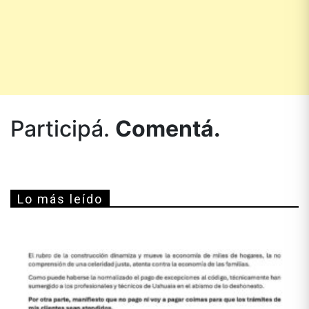
Participá.
Comentá.
Lo más leído