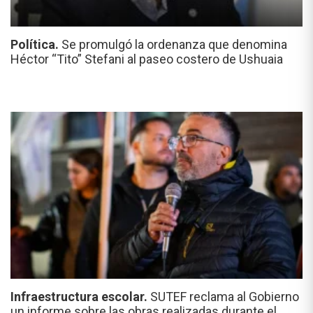
Política.
Se promulgó la ordenanza que denomina
Héctor “Tito” Stefani al paseo costero de Ushuaia
Infraestructura escolar.
SUTEF reclama al Gobierno
un informe sobre las obras realizadas durante el