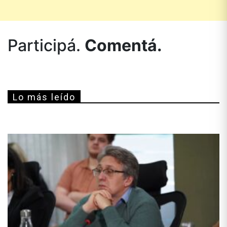
Participá.
Comentá.
Lo más leído