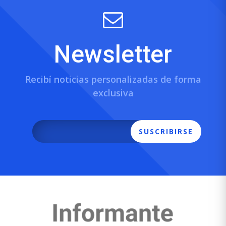
Newsletter
Recibí noticias personalizadas de forma
exclusiva
SUSCRIBIRSE