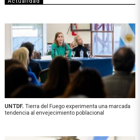
Actualidad
UNTDF.
Tierra del Fuego experimenta una marcada
tendencia al envejecimiento poblacional