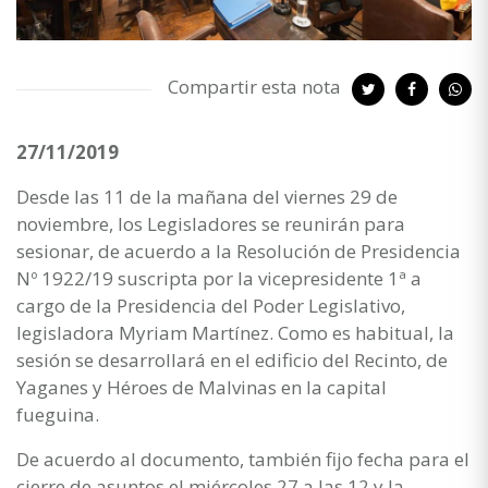
Compartir esta nota
27/11/2019
Desde las 11 de la mañana del viernes 29 de
noviembre, los Legisladores se reunirán para
sesionar, de acuerdo a la Resolución de Presidencia
Nº 1922/19 suscripta por la vicepresidente 1ª a
cargo de la Presidencia del Poder Legislativo,
legisladora Myriam Martínez. Como es habitual, la
sesión se desarrollará en el edificio del Recinto, de
Yaganes y Héroes de Malvinas en la capital
fueguina.
De acuerdo al documento, también fijo fecha para el
cierre de asuntos el miércoles 27 a las 12 y la