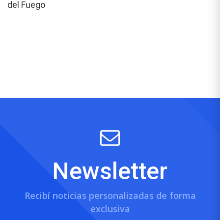
del Fuego
Newsletter
Recibí noticias personalizadas de forma
exclusiva