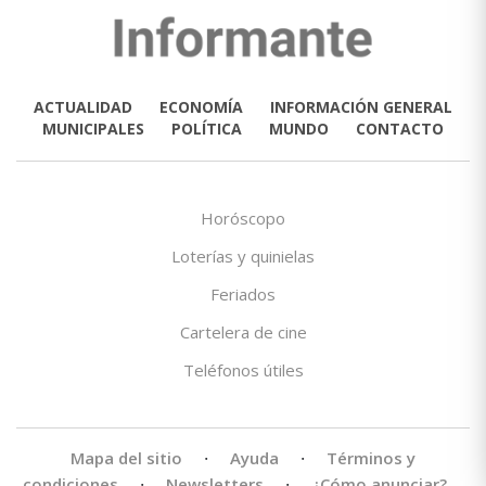
ACTUALIDAD
ECONOMÍA
INFORMACIÓN GENERAL
MUNICIPALES
POLÍTICA
MUNDO
CONTACTO
Horóscopo
Loterías y quinielas
Feriados
Cartelera de cine
Teléfonos útiles
Mapa del sitio
·
Ayuda
·
Términos y
condiciones
·
Newsletters
·
¿Cómo anunciar?