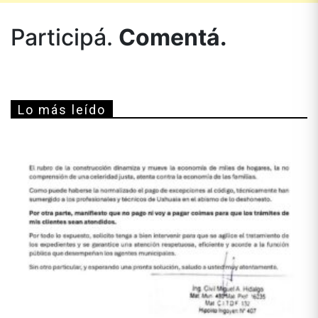
Participá.
Comentá.
Lo más leído