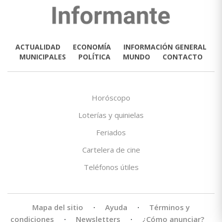
ACTUALIDAD
ECONOMÍA
INFORMACIÓN GENERAL
MUNICIPALES
POLÍTICA
MUNDO
CONTACTO
Horóscopo
Loterías y quinielas
Feriados
Cartelera de cine
Teléfonos útiles
Mapa del sitio
·
Ayuda
·
Términos y
condiciones
·
Newsletters
·
¿Cómo anunciar?