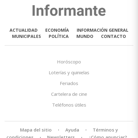
ACTUALIDAD
ECONOMÍA
INFORMACIÓN GENERAL
MUNICIPALES
POLÍTICA
MUNDO
CONTACTO
Horóscopo
Loterías y quinielas
Feriados
Cartelera de cine
Teléfonos útiles
Mapa del sitio
·
Ayuda
·
Términos y
condiciones
·
Newsletters
·
¿Cómo anunciar?