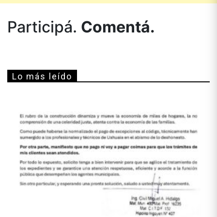
Participá.
Comentá.
Lo más leído