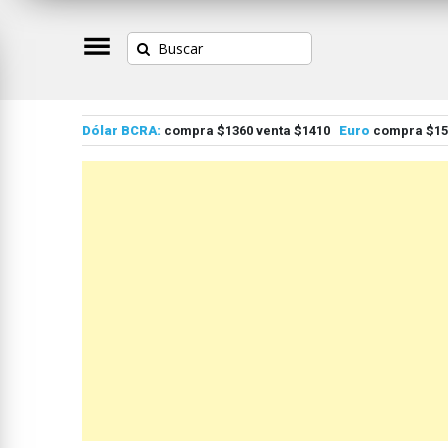
Dólar BCRA:
compra $1360 venta $1410
Euro
compra $155