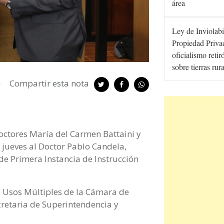
área
Ley de Inviolabi
Propiedad Privad
oficialismo retir
sobre tierras rur
Compartir esta nota
Doctores María del Carmen Battaini y
 jueves al Doctor Pablo Candela,
de Primera Instancia de Instrucción
e Usos Múltiples de la Cámara de
ecretaria de Superintendencia y