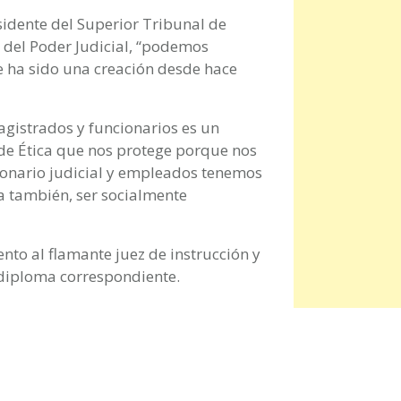
sidente del Superior Tribunal de
s del Poder Judicial, “podemos
e ha sido una creación desde hace
gistrados y funcionarios es un
de Ética que nos protege porque nos
ncionario judicial y empleados tenemos
a también, ser socialmente
nto al flamante juez de instrucción y
 diploma correspondiente.