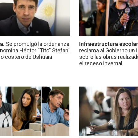
ca.
Se promulgó la ordenanza
Infraestructura escola
nomina Héctor “Tito” Stefani
reclama al Gobierno un 
eo costero de Ushuaia
sobre las obras realiza
el receso invernal