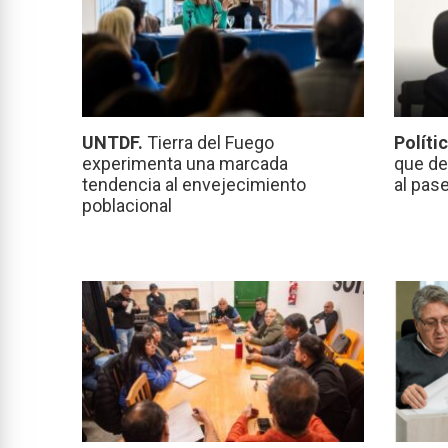
UNTDF.
Tierra del Fuego
Políti
experimenta una marcada
que de
tendencia al envejecimiento
al pas
poblacional