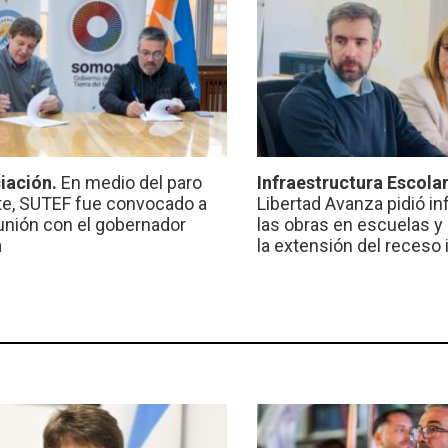
iación.
En medio del paro
Infraestructura Escola
e, SUTEF fue convocado a
Libertad Avanza pidió i
unión con el gobernador
las obras en escuelas y
a
la extensión del receso 