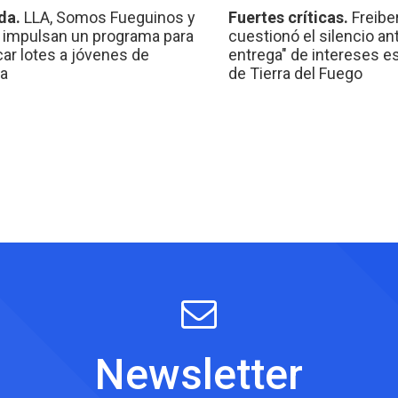
da.
LLA, Somos Fueguinos y
Fuertes críticas.
Freibe
 impulsan un programa para
cuestionó el silencio ant
car lotes a jóvenes de
entrega" de intereses e
a
de Tierra del Fuego
Newsletter