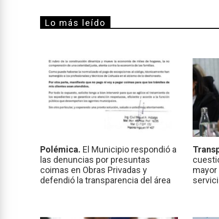
Lo más leído
Polémica.
El Municipio respondió a
Transp
las denuncias por presuntas
cuesti
coimas en Obras Privadas y
mayor 
defendió la transparencia del área
servic