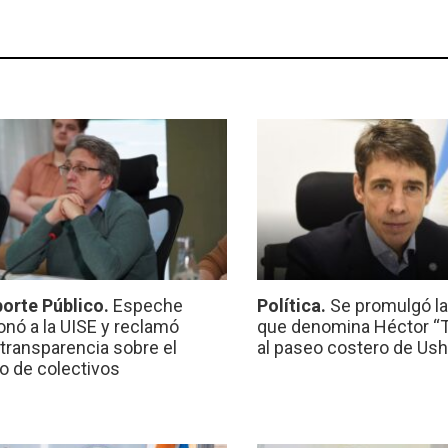
orte Público.
Espeche
Política.
Se promulgó l
onó a la UISE y reclamó
que denomina Héctor “Ti
transparencia sobre el
al paseo costero de Ush
io de colectivos