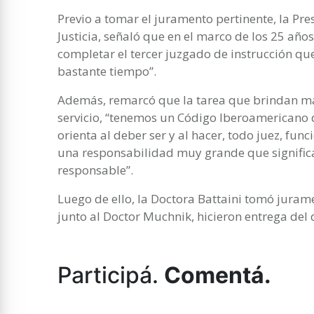
Previo a tomar el juramento pertinente, la Pre
Justicia, señaló que en el marco de los 25 año
completar el tercer juzgado de instrucción qu
bastante tiempo”.
Además, remarcó que la tarea que brindan ma
servicio, “tenemos un Código Iberoamericano 
orienta al deber ser y al hacer, todo juez, fu
una responsabilidad muy grande que signific
responsable”.
Luego de ello, la Doctora Battaini tomó jurame
junto al Doctor Muchnik, hicieron entrega del
Participá.
Comentá.