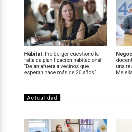
Hábitat.
Freiberger cuestionó la
Negoc
falta de planificación habitacional:
docent
"Dejan afuera a vecinos que
una re
esperan hace más de 20 años"
Melell
Actualidad