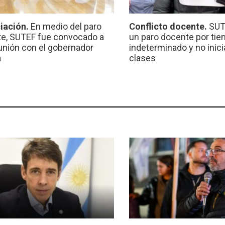
iación.
En medio del paro
Conflicto docente.
SUT
e, SUTEF fue convocado a
un paro docente por ti
unión con el gobernador
indeterminado y no inici
a
clases