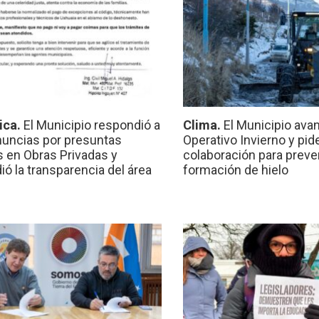
ica.
El Municipio respondió a
Clima.
El Municipio ava
nuncias por presuntas
Operativo Invierno y pid
 en Obras Privadas y
colaboración para preven
ió la transparencia del área
formación de hielo