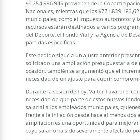
$6.254.996.945 provienen de la Coparticipació
Nacionales, mientras que los $771.839.183,62 
municipales, como el impuesto automotor y la 
recursos estarán destinados a varios program
del Deporte, el Fondo Vial y la Agencia de De
partidas específicas.
Este pedido sigue a un ajuste anterior presen
solicitado una ampliación presupuestaria de 
ocasión, también se argumentó que el incremen
necesidad de un ajuste para cubrir compromi
Durante la sesión de hoy, Valter Tavarone, co
necesidad de que parte de estos nuevos fondo
salarial a los empleados municipales, quiene
frente a la inflación desde hace al menos dos
ampliación es una oportunidad para mejorar l
cuyo salario ha sido severamente afectado por