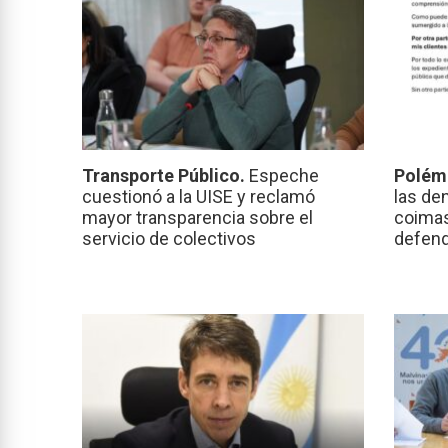
Transporte Público.
Espeche
Polém
cuestionó a la UISE y reclamó
las de
mayor transparencia sobre el
coimas
servicio de colectivos
defend