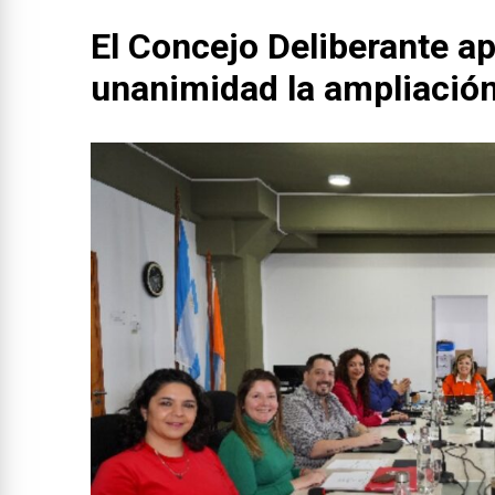
El Concejo Deliberante a
unanimidad la ampliació