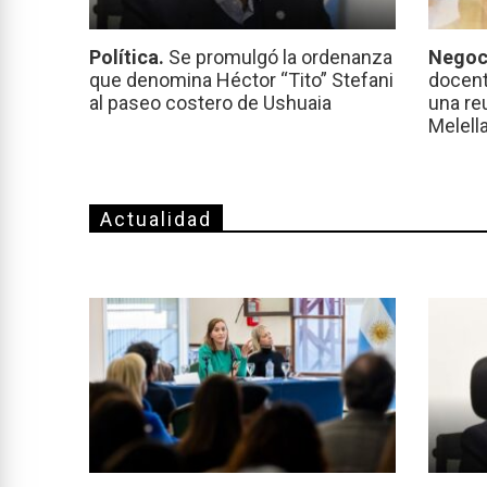
Política.
Se promulgó la ordenanza
Negoc
que denomina Héctor “Tito” Stefani
docent
al paseo costero de Ushuaia
una re
Melell
Actualidad