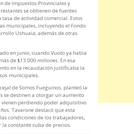
n de Impuestos Provinciales y
restantes se obtienen de fuentes
tasa de actividad comercial. Estos
as municipales, incluyendo el Fondo
sarrollo Ushuaia, además de otras
tado en junio, cuando Vuoto ya había
más de $13.000 millones. En esa
to en la recaudación justificaba la
sos municipales.
ncejal de Somos Fueguinos, planteó la
s se destinen a otorgar un aumento
s vienen perdiendo poder adquisitivo
 años. Tavarone destacó que esta
as condiciones de los trabajadores,
 la constante suba de precios.