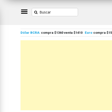
Dólar BCRA:
compra $1360 venta $1410
Euro
compra $155