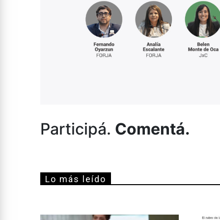
Participá.
Comentá.
Lo más leído