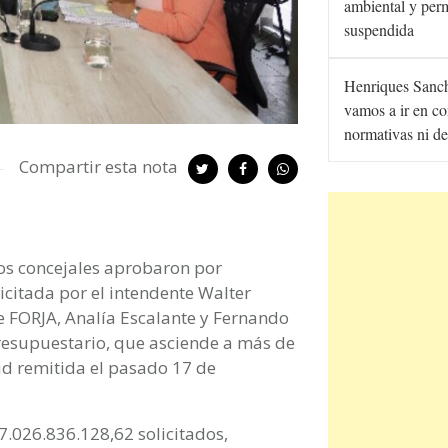
ambiental y per
suspendida
Henriques Sanc
vamos a ir en co
normativas ni de
Compartir esta nota
los concejales aprobaron por
citada por el intendente Walter
de FORJA, Analía Escalante y Fernando
resupuestario, que asciende a más de
tud remitida el pasado 17 de
7.026.836.128,62 solicitados,