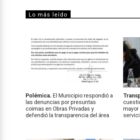
Lo más leído
Polémica.
El Municipio respondió a
Transp
las denuncias por presuntas
cuesti
coimas en Obras Privadas y
mayor 
defendió la transparencia del área
servic