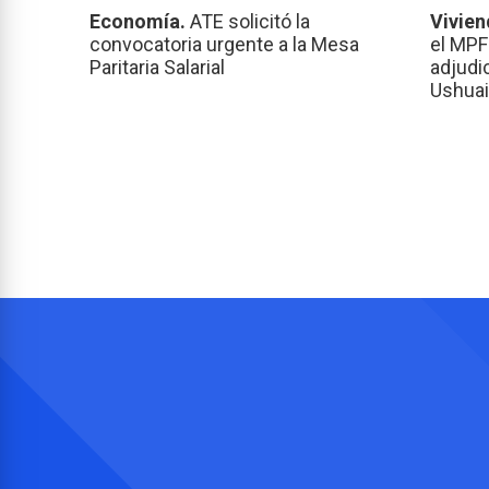
Economía.
ATE solicitó la
Vivien
convocatoria urgente a la Mesa
el MPF
Paritaria Salarial
adjudi
Ushuai