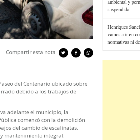
ambiental y per
suspendida
Henriques Sanc
vamos a ir en co
normativas ni de
Compartir esta nota
Paseo del Centenario ubicado sobre
rrado debido a los trabajos de
va adelante el municipio, la
n Pública comenzó con la demolición
bajos del cambio de escalinatas,
 y mantenimiento integral.