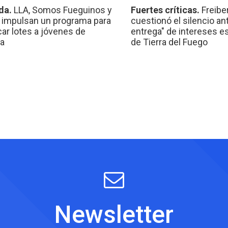
da.
LLA, Somos Fueguinos y
Fuertes críticas.
Freibe
 impulsan un programa para
cuestionó el silencio ant
car lotes a jóvenes de
entrega" de intereses e
a
de Tierra del Fuego
Newsletter