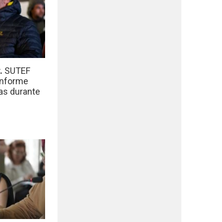
r.
SUTEF
informe
das durante