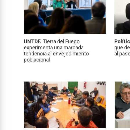
UNTDF.
Tierra del Fuego
Políti
experimenta una marcada
que de
tendencia al envejecimiento
al pas
poblacional