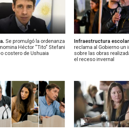
ca.
Se promulgó la ordenanza
Infraestructura escola
nomina Héctor “Tito” Stefani
reclama al Gobierno un 
eo costero de Ushuaia
sobre las obras realiza
el receso invernal