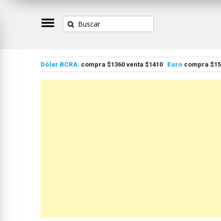
Dólar BCRA:
compra $1360 venta $1410
Euro
compra $155