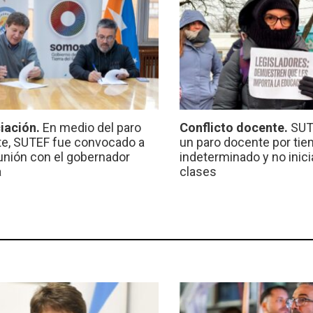
iación.
En medio del paro
Conflicto docente.
SUT
e, SUTEF fue convocado a
un paro docente por ti
unión con el gobernador
indeterminado y no inici
a
clases