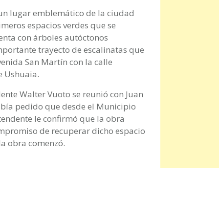
 un lugar emblemático de la ciudad
imeros espacios verdes que se
uenta con árboles autóctonos
portante trayecto de escalinatas que
enida San Martín con la calle
e Ushuaia.
ente Walter Vuoto se reunió con Juan
había pedido que desde el Municipio
ntendente le confirmó que la obra
mpromiso de recuperar dicho espacio
la obra comenzó.