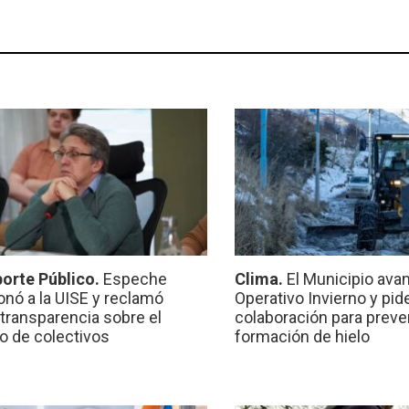
orte Público.
Espeche
Clima.
El Municipio ava
onó a la UISE y reclamó
Operativo Invierno y pid
transparencia sobre el
colaboración para preven
io de colectivos
formación de hielo