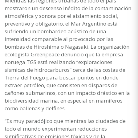
Mientras las regiones urbanas de todo el país
mostraron un descenso inédito de la contaminación
atmosférica y sonora por el aislamiento social,
preventivo y obligatorio, el Mar Argentino está
sufriendo un bombardeo acústico de una
intensidad comparable al provocado por las
bombas de Hiroshima o Nagasaki. La organización
ecologista Greenpeace denunció que la empresa
noruega TGS está realizando “exploraciones
sísmicas de hidrocarburos” cerca de las costas de
Tierra del Fuego para buscar puntos en donde
extraer petróleo, que consisten en disparos de
cañones submarinos, con un impacto drástico en la
biodiversidad marina, en especial en mamíferos
como ballenas y delfines.
“Es muy paradójico que mientras las ciudades de
todo el mundo experimentan reducciones
significativas de emisiones tóxicas y de la