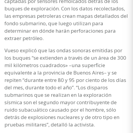
captadas por sensores remolcados detrás de los
buques de exploración. Con los datos recolectados,
las empresas petroleras crean mapas detallados del
fondo submarino, que luego utilizan para
determinar en dónde harán perforaciones para
extraer petróleo.
Vueso explicó que las ondas sonoras emitidas por
los buques “se extienden a través de un área de 300
mil kilómetros cuadrados» –una superficie
equivalente a la provincia de Buenos Aires– y se
repiten “durante entre 80 y 95 por ciento de los días
del mes, durante todo el año”. “Los disparos
submarinos que se realizan en la exploración
sísmica son el segundo mayor contribuyente de
ruido subacuático causado por el hombre, sólo
detrás de explosiones nucleares y de otro tipo en
pruebas militares”, detalló la activista.