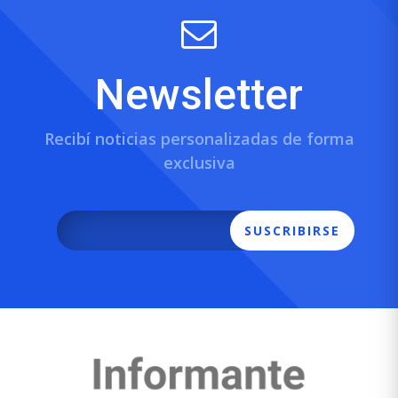
Newsletter
Recibí noticias personalizadas de forma
exclusiva
SUSCRIBIRSE