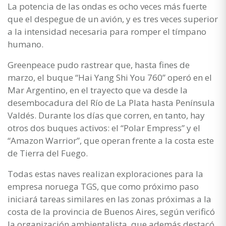
La potencia de las ondas es ocho veces más fuerte
que el despegue de un avión, y es tres veces superior
a la intensidad necesaria para romper el tímpano
humano.
Greenpeace pudo rastrear que, hasta fines de
marzo, el buque “Hai Yang Shi You 760” operó en el
Mar Argentino, en el trayecto que va desde la
desembocadura del Río de La Plata hasta Península
Valdés. Durante los días que corren, en tanto, hay
otros dos buques activos: el “Polar Empress” y el
“Amazon Warrior”, que operan frente a la costa este
de Tierra del Fuego.
Todas estas naves realizan exploraciones para la
empresa noruega TGS, que como próximo paso
iniciará tareas similares en las zonas próximas a la
costa de la provincia de Buenos Aires, según verificó
la organización ambientalista, que además destacó