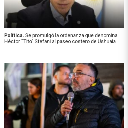
Política.
Se promulgó la ordenanza que denomina
Héctor “Tito” Stefani al paseo costero de Ushuaia