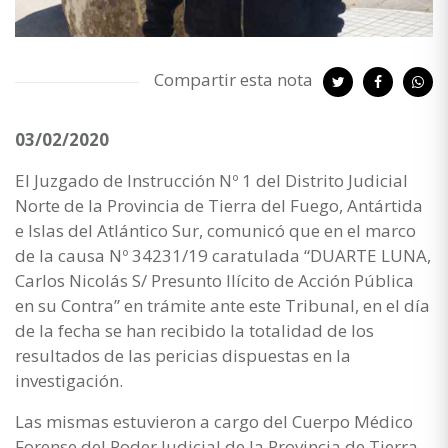
Compartir esta nota
03/02/2020
El Juzgado de Instrucción Nº 1 del Distrito Judicial
Norte de la Provincia de Tierra del Fuego, Antártida
e Islas del Atlántico Sur, comunicó que en el marco
de la causa Nº 34231/19 caratulada “DUARTE LUNA,
Carlos Nicolás S/ Presunto Ilícito de Acción Pública
en su Contra” en trámite ante este Tribunal, en el día
de la fecha se han recibido la totalidad de los
resultados de las pericias dispuestas en la
investigación.
Las mismas estuvieron a cargo del Cuerpo Médico
Forense del Poder Judicial de la Provincia de Tierra