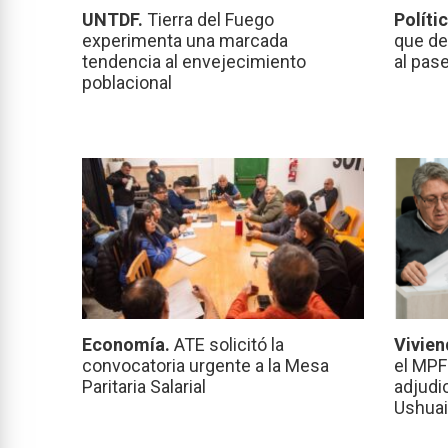
UNTDF.
Tierra del Fuego
Políti
experimenta una marcada
que de
tendencia al envejecimiento
al pas
poblacional
Economía.
ATE solicitó la
Vivien
convocatoria urgente a la Mesa
el MPF
Paritaria Salarial
adjudi
Ushuai