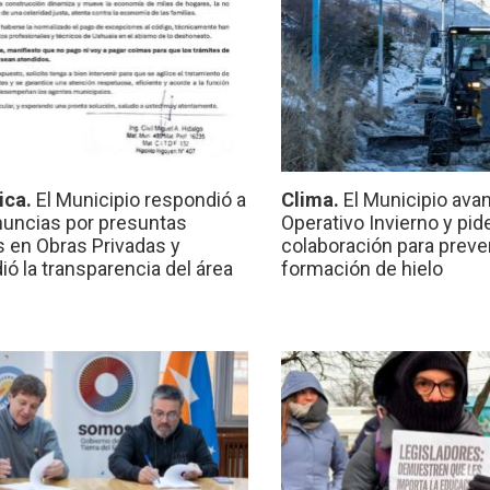
ica.
El Municipio respondió a
Clima.
El Municipio ava
nuncias por presuntas
Operativo Invierno y pid
 en Obras Privadas y
colaboración para preven
ió la transparencia del área
formación de hielo