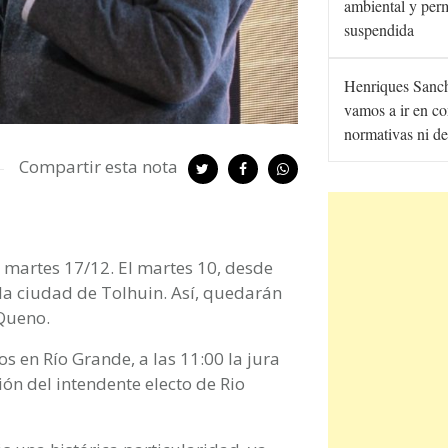
ambiental y per
suspendida
Henriques Sanc
vamos a ir en co
normativas ni de
Compartir esta nota
 martes 17/12. El martes 10, desde
e la ciudad de Tolhuin. Así, quedarán
 Queno.
s en Río Grande, a las 11:00 la jura
ción del intendente electo de Rio