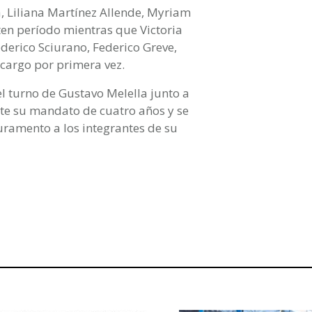
a, Liliana Martínez Allende, Myriam
ten período mientras que Victoria
derico Sciurano, Federico Greve,
 cargo por primera vez.
el turno de Gustavo Melella junto a
te su mandato de cuatro años y se
uramento a los integrantes de su