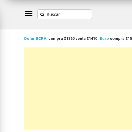
Dólar BCRA:
compra $1360 venta $1410
Euro
compra $155