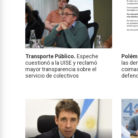
Transporte Público.
Espeche
Polém
cuestionó a la UISE y reclamó
las de
mayor transparencia sobre el
coimas
servicio de colectivos
defend