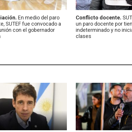
iación.
En medio del paro
Conflicto docente.
SUT
e, SUTEF fue convocado a
un paro docente por ti
unión con el gobernador
indeterminado y no inici
a
clases