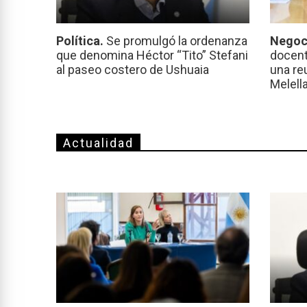
Política.
Se promulgó la ordenanza
Negoc
que denomina Héctor “Tito” Stefani
docent
al paseo costero de Ushuaia
una re
Melell
Actualidad