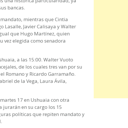
s una histórica particularidad, ya
sus bancas.
mandato, mientras que Cintia
 Lasalle, Javier Calisaya y Walter
igual que Hugo Martínez, quien
su vez elegida como senadora
shuaia, a las 15:00. Walter Vuoto
ejales, de los cuales tres van por su
nuel Romano y Ricardo Garramaño.
briel de la Vega, Laura Ávila,
 martes 17 en Ushuaia con otra
 jurarán en su cargo los 15
figuras políticas que repiten mandato y
.