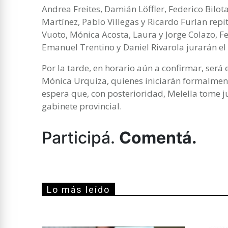
Andrea Freites, Damián Löffler, Federico Bilot
Martínez, Pablo Villegas y Ricardo Furlan repi
Vuoto, Mónica Acosta, Laura y Jorge Colazo, Fe
Emanuel Trentino y Daniel Rivarola jurarán el
Por la tarde, en horario aún a confirmar, será 
Mónica Urquiza, quienes iniciarán formalmen
espera que, con posterioridad, Melella tome j
gabinete provincial.
Participá.
Comentá.
Lo más leído