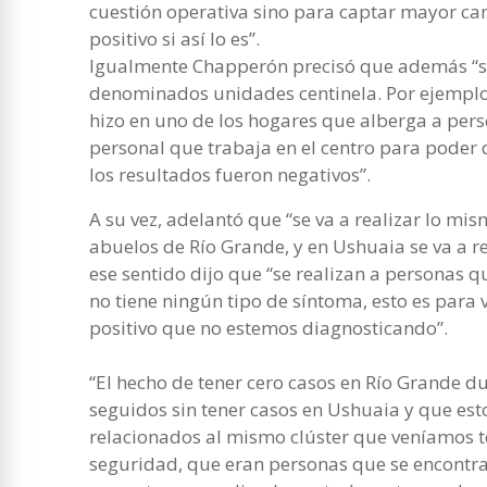
cuestión operativa sino para captar mayor ca
positivo si así lo es”.
Igualmente Chapperón precisó que además “se
denominados unidades centinela. Por ejemplo
hizo en uno de los hogares que alberga a pers
personal que trabaja en el centro para poder 
los resultados fueron negativos”.
A su vez, adelantó que “se va a realizar lo m
abuelos de Río Grande, y en Ushuaia se va a rea
ese sentido dijo que “se realizan a personas q
no tiene ningún tipo de síntoma, esto es para 
positivo que no estemos diagnosticando”.
“El hecho de tener cero casos en Río Grande d
seguidos sin tener casos en Ushuaia y que esto
relacionados al mismo clúster que veníamos t
seguridad, que eran personas que se encontra