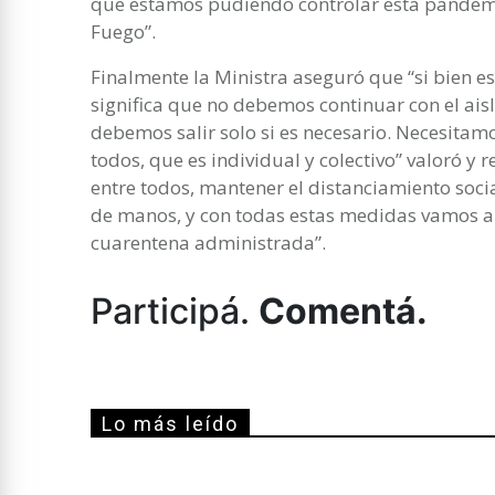
que estamos pudiendo controlar esta pandemia
Fuego”.
Finalmente la Ministra aseguró que “si bien e
significa que no debemos continuar con el aisl
debemos salir solo si es necesario. Necesit
todos, que es individual y colectivo” valoró y
entre todos, mantener el distanciamiento social
de manos, y con todas estas medidas vamos a
cuarentena administrada”.
Participá.
Comentá.
Lo más leído