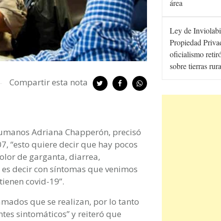
área
Ley de Inviolabi
Propiedad Privad
oficialismo retir
sobre tierras rur
Compartir esta nota
 Humanos Adriana Chapperón, precisó
, “esto quiere decir que hay pocos
dolor de garganta, diarrea,
, es decir con síntomas que venimos
ienen covid-19”.
lamados que se realizan, por lo tanto
tes sintomáticos” y reiteró que