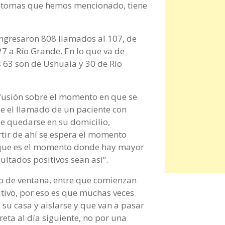
síntomas que hemos mencionado, tiene
 ingresaron 808 llamados al 107, de
7 a Río Grande. En lo que va de
s 63 son de Ushuaia y 30 de Río
fusión sobre el momento en que se
ibe el llamado de un paciente con
e quedarse en su domicilio,
tir de ahí se espera el momento
rque es el momento donde hay mayor
ultados positivos sean así”.
odo de ventana, entre que comienzan
sitivo, por eso es que muchas veces
 su casa y aislarse y que van a pasar
creta al día siguiente, no por una