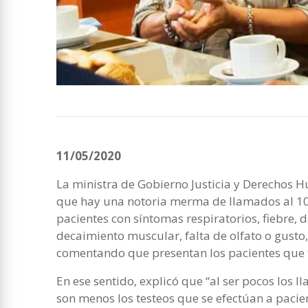
11/05/2020
La ministra de Gobierno Justicia y Derechos
que hay una notoria merma de llamados al 107
pacientes con síntomas respiratorios, fiebre, 
decaimiento muscular, falta de olfato o gusto
comentando que presentan los pacientes que t
En ese sentido, explicó que “al ser pocos los l
son menos los testeos que se efectúan a pacien