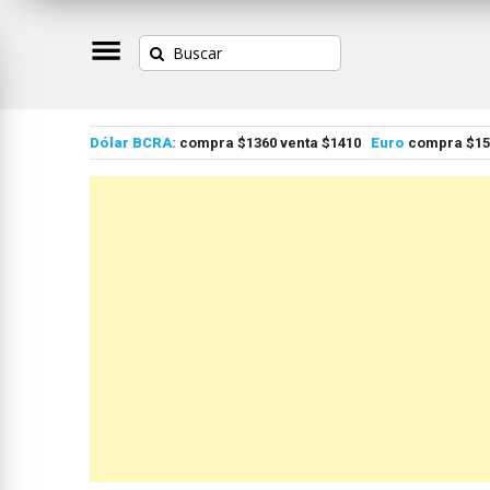
Dólar BCRA:
compra $1360 venta $1410
Euro
compra $155