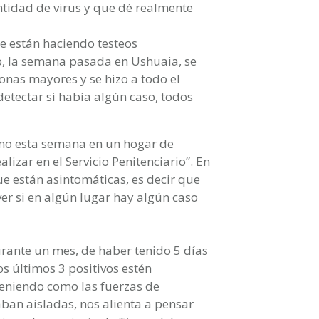
ntidad de virus y que dé realmente
 están haciendo testeos
, la semana pasada en Ushuaia, se
onas mayores y se hizo a todo el
detectar si había algún caso, todos
ismo esta semana en un hogar de
lizar en el Servicio Penitenciario”. En
ue están asintomáticas, es decir que
ver si en algún lugar hay algún caso
urante un mes, de haber tenido 5 días
s últimos 3 positivos estén
eniendo como las fuerzas de
ban aisladas, nos alienta a pensar