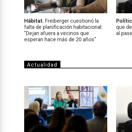
Hábitat.
Freiberger cuestionó la
Políti
falta de planificación habitacional:
que de
"Dejan afuera a vecinos que
al pas
esperan hace más de 20 años"
Actualidad