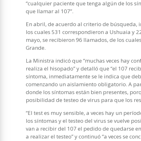
“cualquier paciente que tenga algún de los 
que llamar al 107”.
En abril, de acuerdo al criterio de búsqueda,
los cuales 531 correspondieron a Ushuaia y 22
mayo, se recibieron 96 llamados, de los cuale
Grande.
La Ministra indicó que “muchas veces hay con
realiza el hisopado” y detalló que “el 107 rec
síntoma, inmediatamente se le indica que deb
comenzando un aislamiento obligatorio. A par
donde los síntomas están bien presentes, po
posibilidad de testeo de virus para que los res
“El test es muy sensible, a veces hay un perí
los síntomas y el testeo del virus se vuelve po
van a recibir del 107 el pedido de quedarse en
a realizar el testeo” y continuó “a veces se con