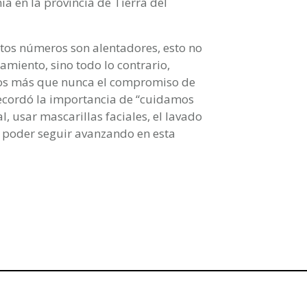
 en la provincia de Tierra del
stos números son alentadores, esto no
amiento, sino todo lo contrario,
amos más que nunca el compromiso de
 recordó la importancia de “cuidamos
, usar mascarillas faciales, el lavado
 poder seguir avanzando en esta