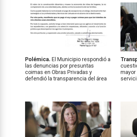
Polémica.
El Municipio respondió a
Transp
las denuncias por presuntas
cuesti
coimas en Obras Privadas y
mayor 
defendió la transparencia del área
servic