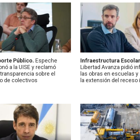
orte Público.
Espeche
Infraestructura Escola
onó a la UISE y reclamó
Libertad Avanza pidió i
transparencia sobre el
las obras en escuelas y
io de colectivos
la extensión del receso 