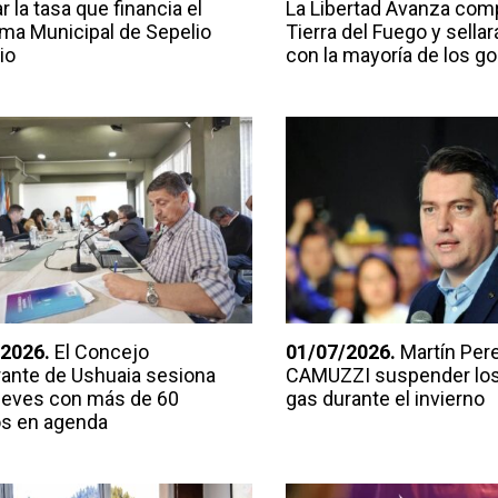
r la tasa que financia el
La Libertad Avanza comp
ma Municipal de Sepelio
Tierra del Fuego y sella
io
con la mayoría de los g
2026.
El Concejo
01/07/2026.
Martín Pere
rante de Ushuaia sesiona
CAMUZZI suspender los
ueves con más de 60
gas durante el invierno
s en agenda