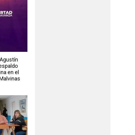
 Agustín
respaldo
ina en el
 Malvinas