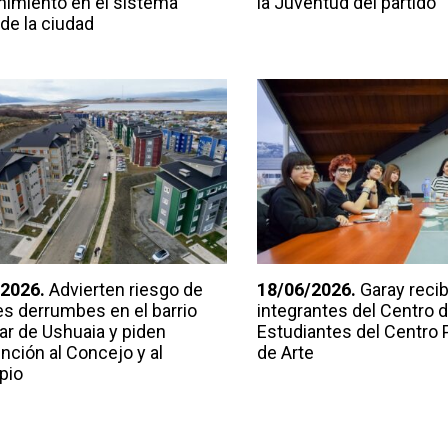
imiento en el sistema
la Juventud del partido
 de la ciudad
2026.
Advierten riesgo de
18/06/2026.
Garay recib
es derrumbes en el barrio
integrantes del Centro 
ar de Ushuaia y piden
Estudiantes del Centro 
nción al Concejo y al
de Arte
pio