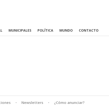
AL
MUNICIPALES
POLÍTICA
MUNDO
CONTACTO
ciones
·
Newsletters
·
¿Cómo anunciar?