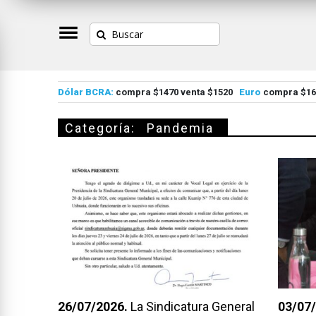
Dólar BCRA:
compra $1470 venta $1520
Euro
compra $167
Categoría:
Pandemia
26/07/2026.
La Sindicatura General
03/07/