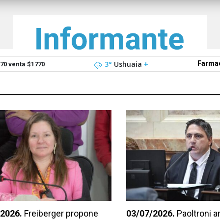
3°
Ushuaia
+
Farmac
0 venta $1770
2026.
Freiberger propone
03/07/2026.
Paoltroni a