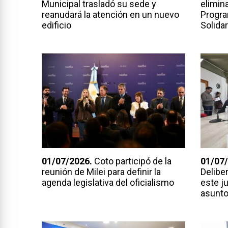
Municipal trasladó su sede y
elimina
reanudará la atención en un nuevo
Progra
edificio
Solidar
01/07/2026.
Coto participó de la
01/07/
reunión de Milei para definir la
Delibe
agenda legislativa del oficialismo
este j
asunto