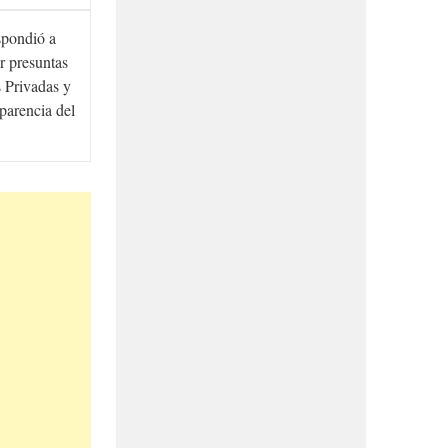
spondió a
r presuntas
 Privadas y
sparencia del