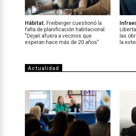
Hábitat.
Freiberger cuestionó la
Infrae
falta de planificación habitacional:
Libert
"Dejan afuera a vecinos que
las ob
esperan hace más de 20 años"
la ext
Actualidad