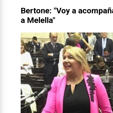
Bertone: "Voy a acompaña
a Melella"