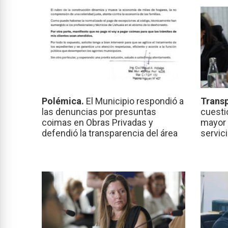
Polémica.
El Municipio respondió a
Transp
las denuncias por presuntas
cuesti
coimas en Obras Privadas y
mayor 
defendió la transparencia del área
servic