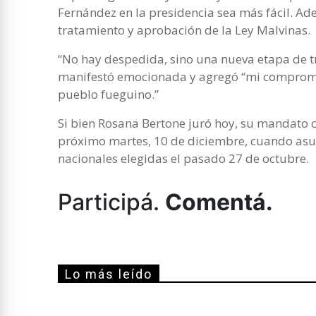
Fernández en la presidencia sea más fácil. Ad
tratamiento y aprobación de la Ley Malvinas.
“No hay despedida, sino una nueva etapa de t
manifestó emocionada y agregó “mi compromi
pueblo fueguino.”
Si bien Rosana Bertone juró hoy, su mandato 
próximo martes, 10 de diciembre, cuando as
nacionales elegidas el pasado 27 de octubre.
Participá.
Comentá.
Lo más leído