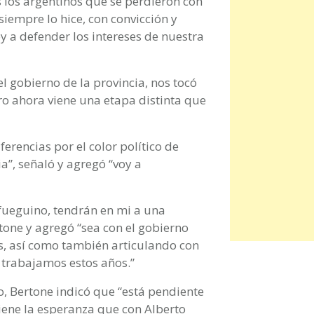
s los argentinos que se perdieron con
siempre lo hice, con convicción y
y a defender los intereses de nuestra
 gobierno de la provincia, nos tocó
ro ahora viene una etapa distinta que
erencias por el color político de
ia”, señaló y agregó “voy a
 fueguino, tendrán en mi a una
rtone y agregó “sea con el gobierno
res, así como también articulando con
o trabajamos estos años.”
o, Bertone indicó que “está pendiente
tiene la esperanza que con Alberto