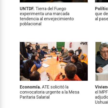
UNTDF.
Tierra del Fuego
Políti
experimenta una marcada
que de
tendencia al envejecimiento
al pas
poblacional
Economía.
ATE solicitó la
Vivien
convocatoria urgente a la Mesa
el MPF
Paritaria Salarial
adjudi
Ushuai