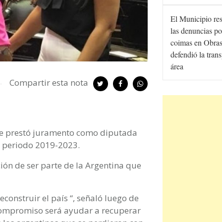
El Municipio re
las denuncias po
coimas en Obras
defendió la tran
área
Compartir esta nota
one prestó juramento como diputada
l periodo 2019-2023.
ión de ser parte de la Argentina que
construir el país “, señaló luego de
 compromiso será ayudar a recuperar