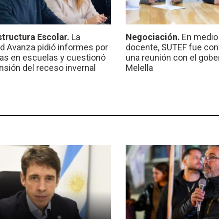
structura Escolar.
La
Negociación.
En medio 
ad Avanza pidió informes por
docente, SUTEF fue co
ras en escuelas y cuestionó
una reunión con el gobe
ensión del receso invernal
Melella