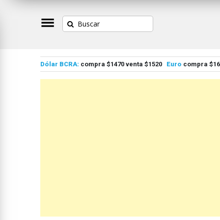
Dólar BCRA:
compra $1470 venta $1520
Euro
compra $167