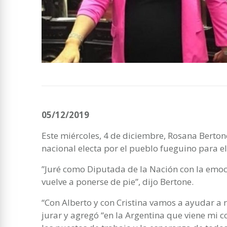
05/12/2019
Este miércoles, 4 de diciembre, Rosana Bert
nacional electa por el pueblo fueguino para e
‪”Juré como Diputada de la Nación con la emoc
vuelve a ponerse de pie”, dijo Bertone.
“Con Alberto y con Cristina vamos a ayudar a re
jurar y agregó “en la Argentina que viene mi