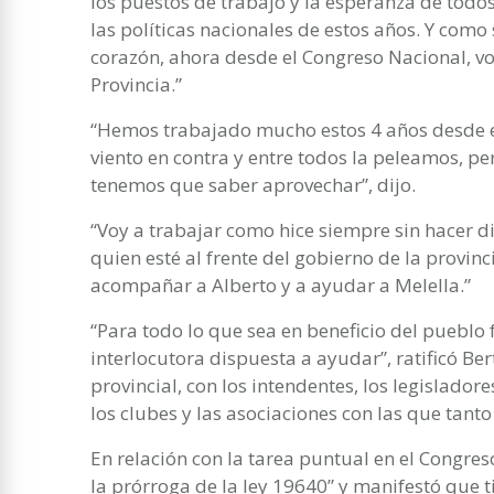
los puestos de trabajo y la esperanza de todo
las políticas nacionales de estos años. Y como 
corazón, ahora desde el Congreso Nacional, vo
Provincia.”
“Hemos trabajado mucho estos 4 años desde el
viento en contra y entre todos la peleamos, pe
tenemos que saber aprovechar”, dijo.
“Voy a trabajar como hice siempre sin hacer dif
quien esté al frente del gobierno de la provinc
acompañar a Alberto y a ayudar a Melella.”
“Para todo lo que sea en beneficio del pueblo
interlocutora dispuesta a ayudar”, ratificó Be
provincial, con los intendentes, los legislado
los clubes y las asociaciones con las que tant
En relación con la tarea puntual en el Congres
la prórroga de la ley 19640” y manifestó que 