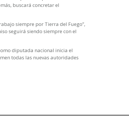
emás, buscará concretar el
rabajo siempre por Tierra del Fuego”,
so seguirá siendo siempre con el
como diputada nacional inicia el
umen todas las nuevas autoridades