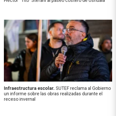
Héctor “Tito” Stefani al paseo costero de Ushuaia
Infraestructura escolar.
SUTEF reclama al Gobierno
un informe sobre las obras realizadas durante el
receso invernal