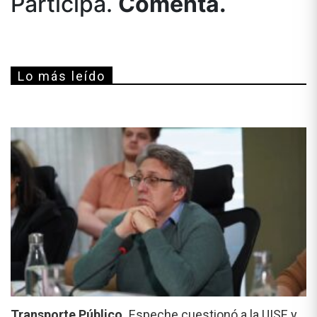
Participá.
Comentá.
Lo más leído
Transporte Público.
Espeche cuestionó a la UISE y