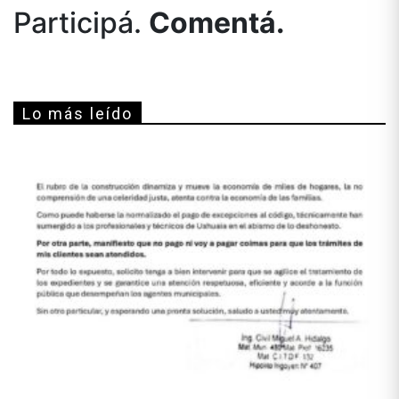
Participá.
Comentá.
Lo más leído